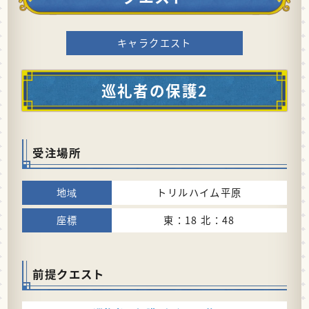
キャラクエスト
巡礼者の保護2
受注場所
トリルハイム平原
東：18 北：48
前提クエスト