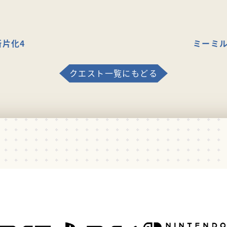
断片化4
ミーミル
クエスト一覧にもどる