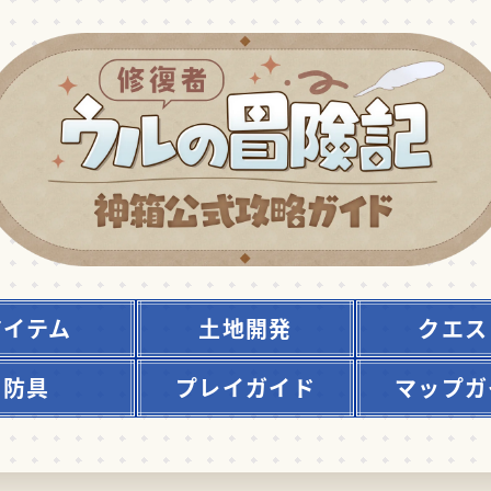
アイテム
土地開発
クエス
防具
プレイガイド
マップガ