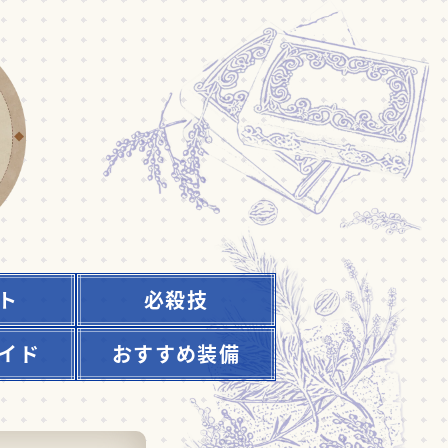
ト
必殺技
イド
おすすめ装備