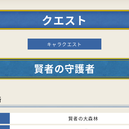
クエスト
キャラクエスト
賢者の守護者
所
賢者の大森林