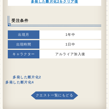
多発した断片化2をクリア後
受注条件
1年中
1日中
アルライア加入後
多発した断片化2
多発した断片化4
クエスト一覧にもどる