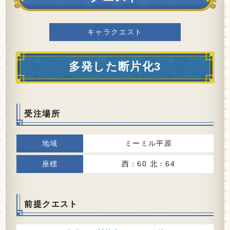
キャラクエスト
多発した断片化3
受注場所
ミーミル平原
西：60 北：64
前提クエスト