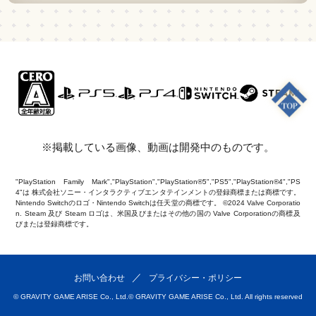
※掲載している画像、動画は開発中のものです。
"PlayStation Family Mark","PlayStation","PlayStation®5","PS5","PlayStation®4","PS
4"は 株式会社ソニー・インタラクティブエンタテインメントの登録商標または商標です。
Nintendo Switchのロゴ・Nintendo Switchは任天堂の商標です。 ©2024 Valve Corporatio
n. Steam 及び Steam ロゴは、米国及びまたはその他の国の Valve Corporationの商標及
びまたは登録商標です。
お問い合わせ
プライバシー・ポリシー
© GRAVITY GAME ARISE Co., Ltd.
© GRAVITY GAME ARISE Co., Ltd. All rights reserved