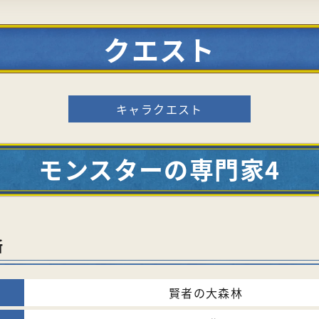
クエスト
キャラクエスト
モンスターの専門家4
所
賢者の大森林