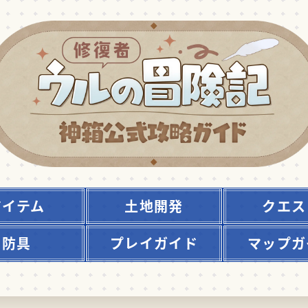
アイテム
土地開発
クエス
防具
プレイガイド
マップガ