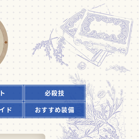
ト
必殺技
イド
おすすめ装備