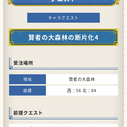
キャラクエスト
賢者の大森林の断片化4
受注場所
賢者の大森林
西：54 北：84
前提クエスト