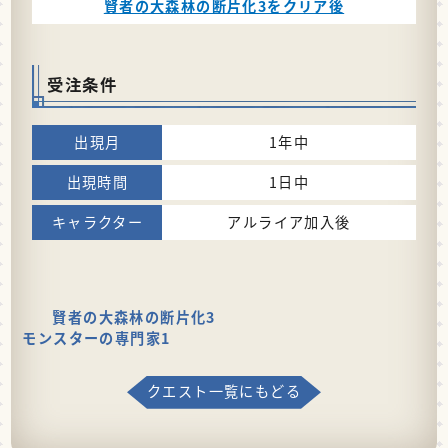
賢者の大森林の断片化3をクリア後
受注条件
1年中
1日中
アルライア加入後
賢者の大森林の断片化3
モンスターの専門家1
クエスト一覧にもどる