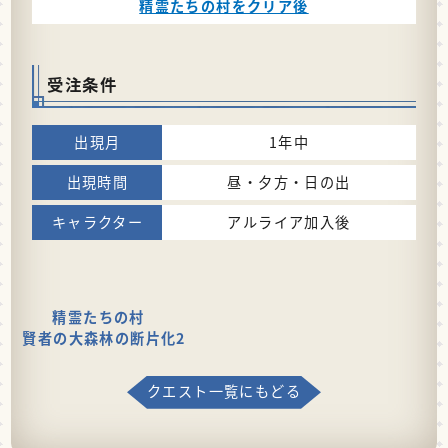
精霊たちの村をクリア後
受注条件
1年中
昼・夕方・日の出
アルライア加入後
精霊たちの村
賢者の大森林の断片化2
クエスト一覧にもどる