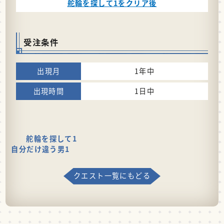
舵輪を探して1をクリア後
受注条件
1年中
1日中
舵輪を探して1
自分だけ違う男1
クエスト一覧にもどる