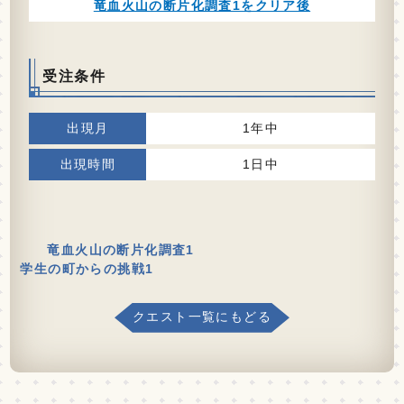
竜血火山の断片化調査1をクリア後
受注条件
1年中
1日中
竜血火山の断片化調査1
学生の町からの挑戦1
クエスト一覧にもどる