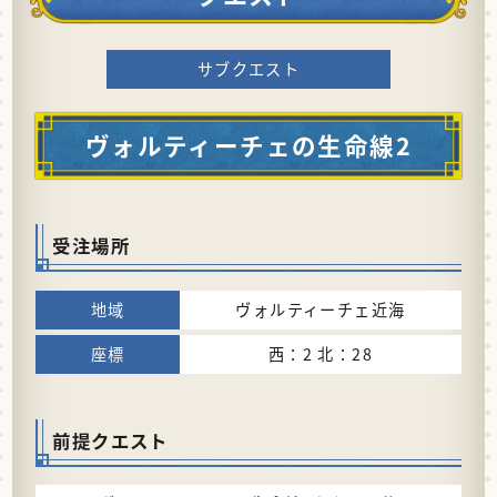
サブクエスト
ヴォルティーチェの生命線2
受注場所
ヴォルティーチェ近海
西：2 北：28
前提クエスト