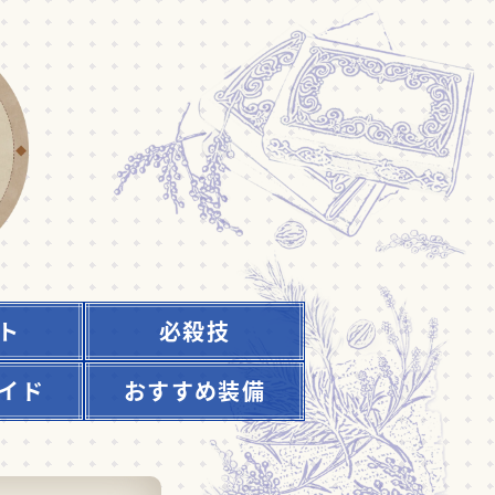
ト
必殺技
イド
おすすめ装備