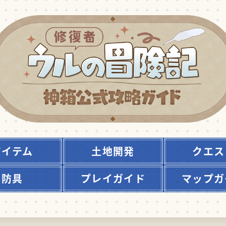
アイテム
土地開発
クエス
防具
プレイガイド
マップガ