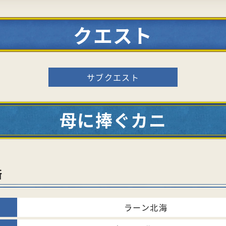
クエスト
サブクエスト
母に捧ぐカニ
所
ラーン北海