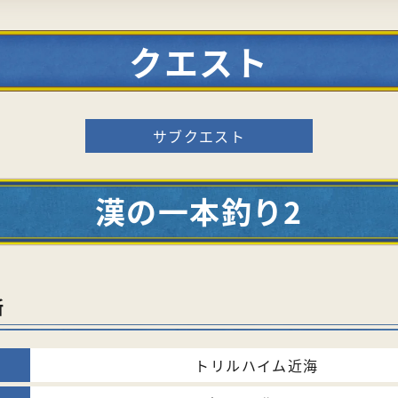
クエスト
サブクエスト
漢の一本釣り2
所
トリルハイム近海