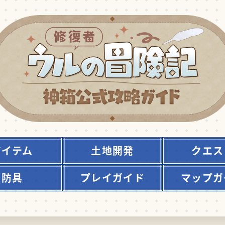
アイテム
土地開発
クエス
防具
プレイガイド
マップガ