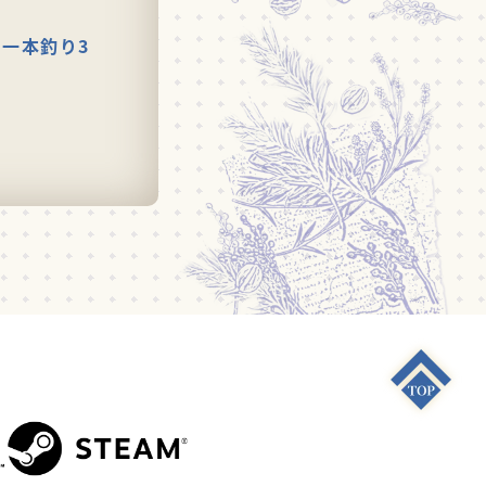
の一本釣り3