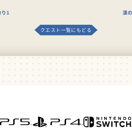
り1
漢
クエスト一覧にもどる