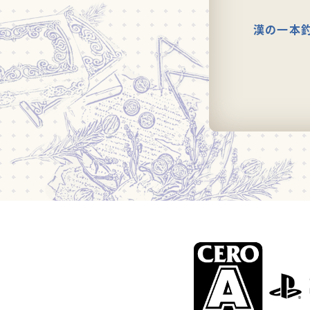
漢の一本釣