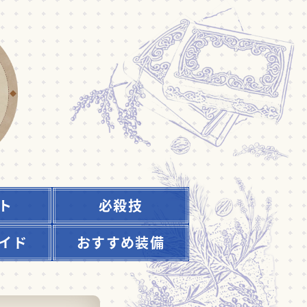
ト
必殺技
イド
おすすめ装備