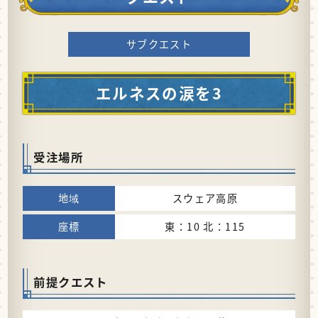
サブクエスト
エルネスの涙を3
受注場所
スウェア高原
東：10 北：115
前提クエスト