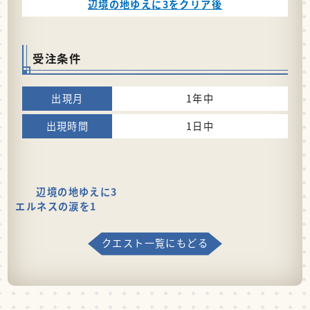
辺境の地ゆえに3をクリア後
受注条件
1年中
1日中
辺境の地ゆえに3
エルネスの涙を1
クエスト一覧にもどる