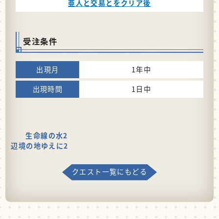
亜人と交易とをクリア後
受注条件
1年中
1日中
生命線の水2
辺境の地ゆえに2
クエスト一覧にもどる