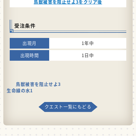
鳥獣被害を阻止せよ3をクリア後
受注条件
1年中
1日中
鳥獣被害を阻止せよ3
生命線の水1
クエスト一覧にもどる