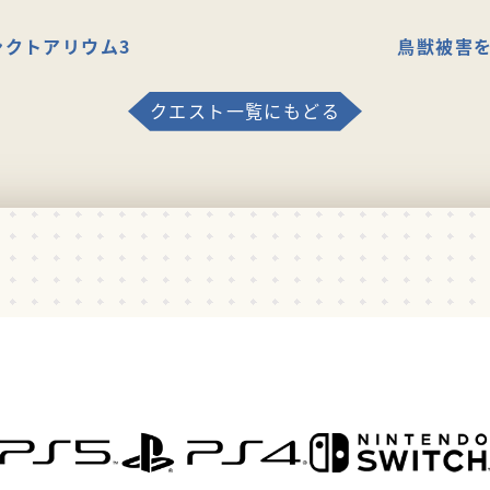
ンクトアリウム3
鳥獣被害を
クエスト一覧にもどる