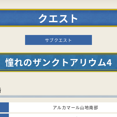
クエスト
サブクエスト
憧れのザンクトアリウム4
所
アルカマール山地南部