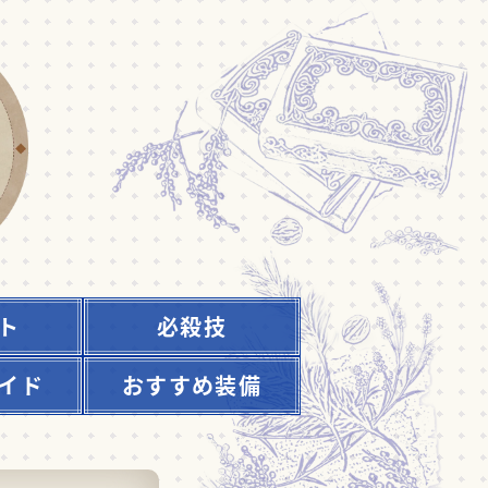
ト
必殺技
イド
おすすめ装備