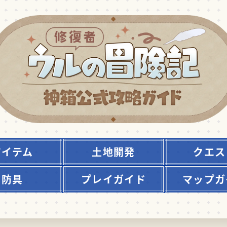
アイテム
土地開発
クエス
防具
プレイガイド
マップガ