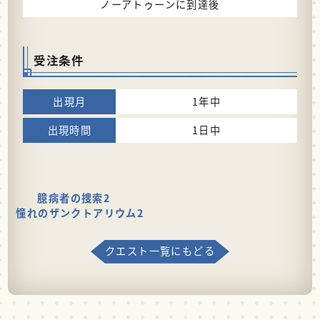
ノーアトゥーンに到達後
受注条件
1年中
1日中
臆病者の捜索2
憧れのザンクトアリウム2
クエスト一覧にもどる