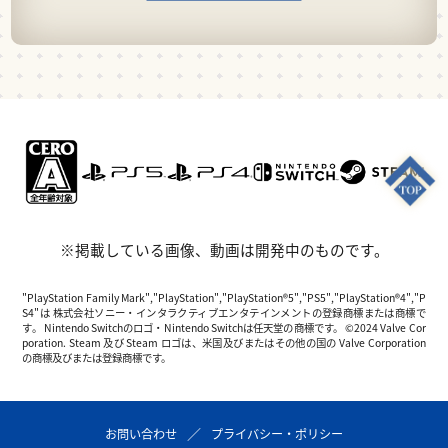
※掲載している画像、動画は開発中のものです。
"PlayStation Family Mark","PlayStation","PlayStation®5","PS5","PlayStation®4","P
S4"は 株式会社ソニー・インタラクティブエンタテインメントの登録商標または商標で
す。 Nintendo Switchのロゴ・Nintendo Switchは任天堂の商標です。 ©2024 Valve Cor
poration. Steam 及び Steam ロゴは、米国及びまたはその他の国の Valve Corporation
の商標及びまたは登録商標です。
お問い合わせ
プライバシー・ポリシー