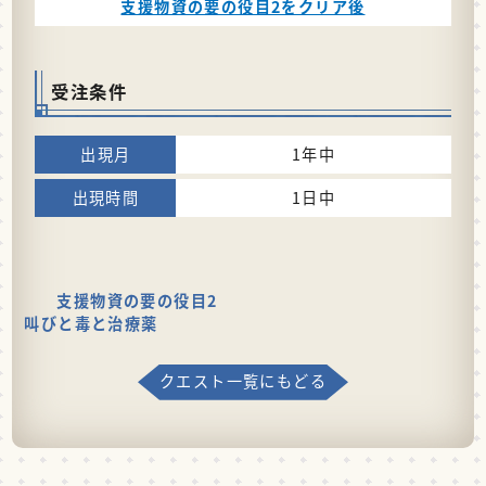
支援物資の要の役目2をクリア後
受注条件
1年中
1日中
支援物資の要の役目2
叫びと毒と治療薬
クエスト一覧にもどる