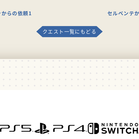
テからの依頼1
セルベンテか
クエスト一覧にもどる