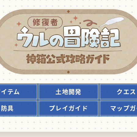
アイテム
土地開発
クエス
防具
プレイガイド
マップガ