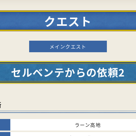
クエスト
メインクエスト
セルベンテからの依頼2
所
ラーン高地