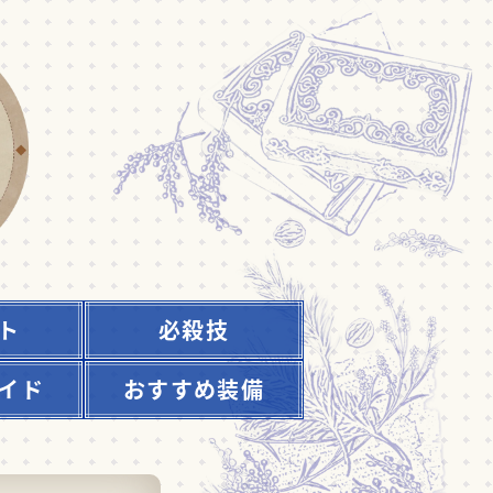
ト
必殺技
イド
おすすめ装備