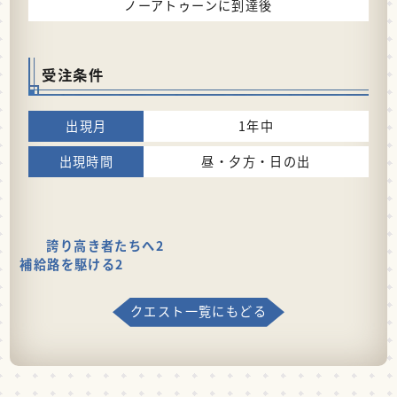
ノーアトゥーンに到達後
受注条件
1年中
昼・夕方・日の出
誇り高き者たちへ2
補給路を駆ける2
クエスト一覧にもどる