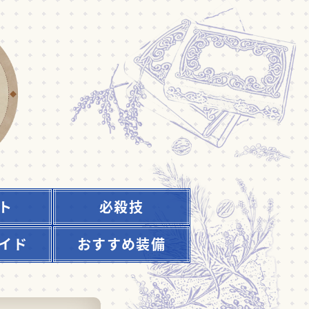
ト
必殺技
イド
おすすめ装備