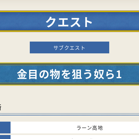
クエスト
サブクエスト
金目の物を狙う奴ら1
所
ラーン高地