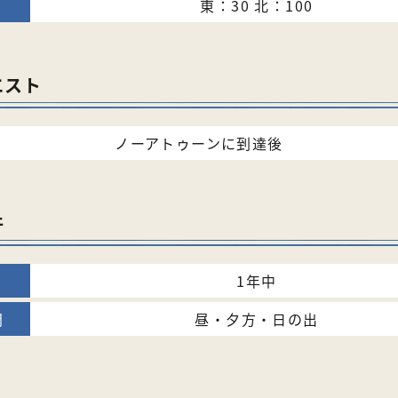
東：30 北：100
エスト
ノーアトゥーンに到達後
件
1年中
昼・夕方・日の出