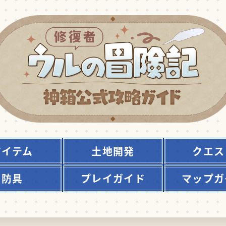
アイテム
土地開発
クエス
防具
プレイガイド
マップガ