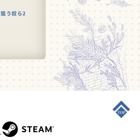
狙う奴ら2