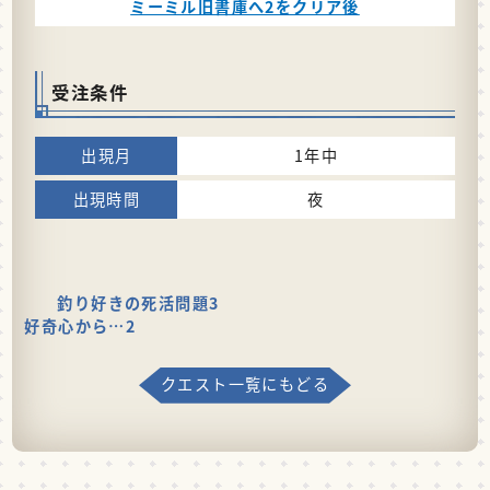
ミーミル旧書庫へ2をクリア後
受注条件
1年中
夜
釣り好きの死活問題3
好奇心から…2
クエスト一覧にもどる