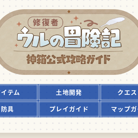
アイテム
土地開発
クエス
防具
プレイガイド
マップガ