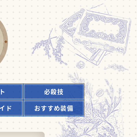
ト
必殺技
イド
おすすめ装備