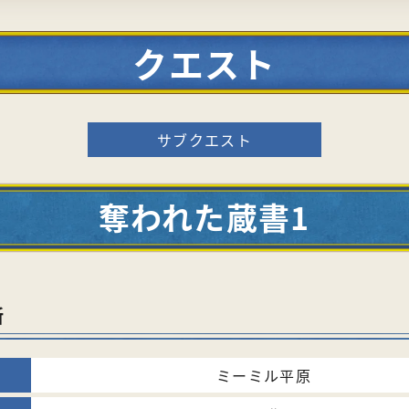
クエスト
サブクエスト
奪われた蔵書1
所
ミーミル平原