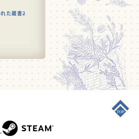
われた蔵書2