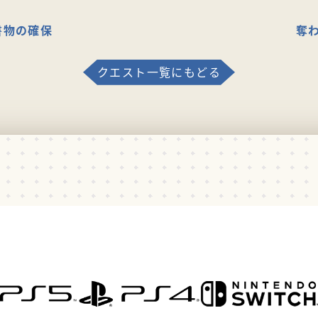
書物の確保
奪
クエスト一覧にもどる