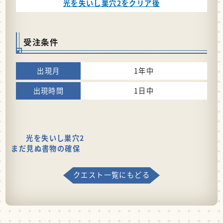
光を失いし巣穴2をクリア後
受注条件
1年中
1日中
光を失いし巣穴2
まだ見ぬ書物の確保
クエスト一覧にもどる