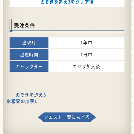
のぞきを追え3をクリア後
受注条件
1年中
1日中
エリザ加入後
のぞきを追え3
水精霊の加護1
クエスト一覧にもどる