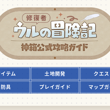
アイテム
土地開発
クエス
防具
プレイガイド
マップガ