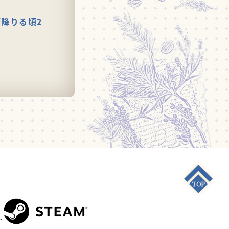
が降りる頃2