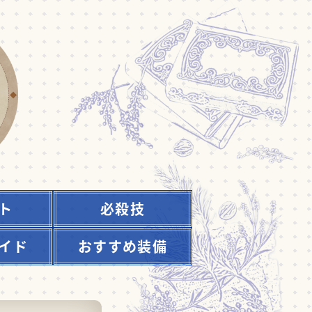
ト
必殺技
イド
おすすめ装備