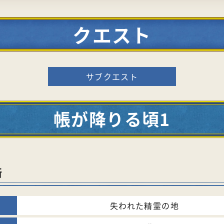
クエスト
サブクエスト
帳が降りる頃1
所
失われた精霊の地