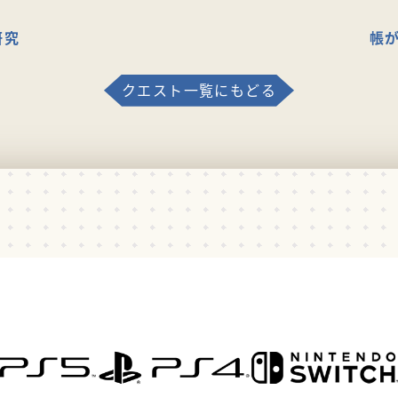
研究
帳
クエスト一覧にもどる