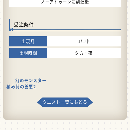
ノーアトゥーンに到達後
受注条件
1年中
夕方・夜
幻のモンスター
積み荷の善悪2
クエスト一覧にもどる