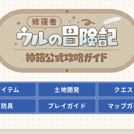
アイテム
土地開発
クエス
防具
プレイガイド
マップガ