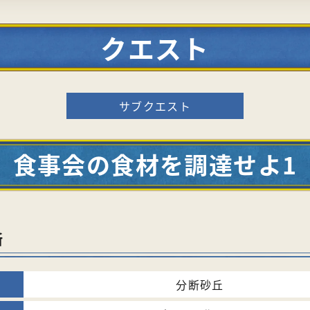
クエスト
サブクエスト
食事会の食材を調達せよ1
所
分断砂丘