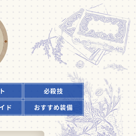
ト
必殺技
イド
おすすめ装備