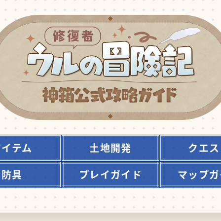
アイテム
土地開発
クエス
防具
プレイガイド
マップガ