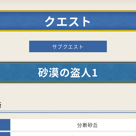
クエスト
サブクエスト
砂漠の盗人1
所
分断砂丘