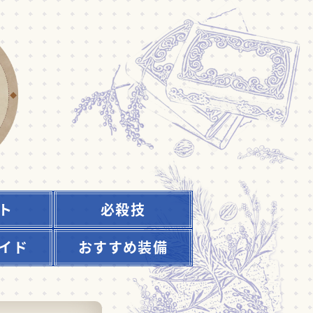
ト
必殺技
イド
おすすめ装備