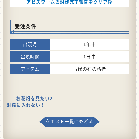
アビスワームの討伐完了報告をクリア後
受注条件
1年中
1日中
古代の石の所持
お花畑を見たい2
洞窟に入れない！
クエスト一覧にもどる