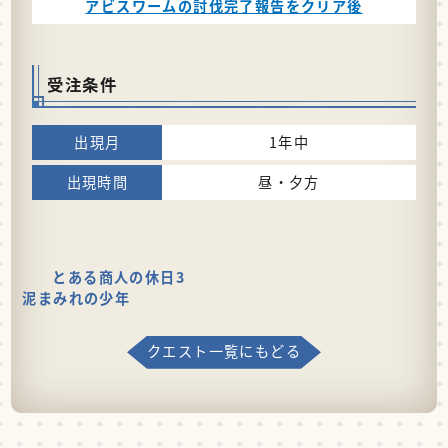
アビスワームの討伐完了報告をクリア後
受注条件
1年中
昼・夕方
とある商人の休日3
泥まみれの少年
クエスト一覧にもどる