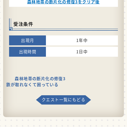
森林地帯の断片化の修復3をクリア後
受注条件
1年中
1日中
森林地帯の断片化の修復3
鉄が取れなくて困っている
クエスト一覧にもどる