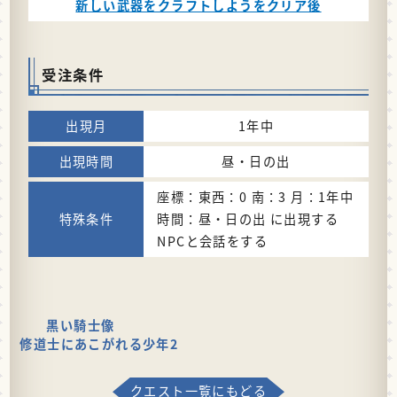
新しい武器をクラフトしようをクリア後
受注条件
1年中
昼・日の出
座標：東西：0 南：3 月：1年中
時間：昼・日の出 に出現する
NPCと会話をする
黒い騎士像
修道士にあこがれる少年2
クエスト一覧にもどる