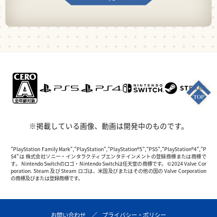
※掲載している画像、動画は開発中のものです。
"PlayStation Family Mark","PlayStation","PlayStation®5","PS5","PlayStation®4","P
S4"は 株式会社ソニー・インタラクティブエンタテインメントの登録商標または商標で
す。 Nintendo Switchのロゴ・Nintendo Switchは任天堂の商標です。 ©2024 Valve Cor
poration. Steam 及び Steam ロゴは、米国及びまたはその他の国の Valve Corporation
の商標及びまたは登録商標です。
お問い合わせ
プライバシー・ポリシー