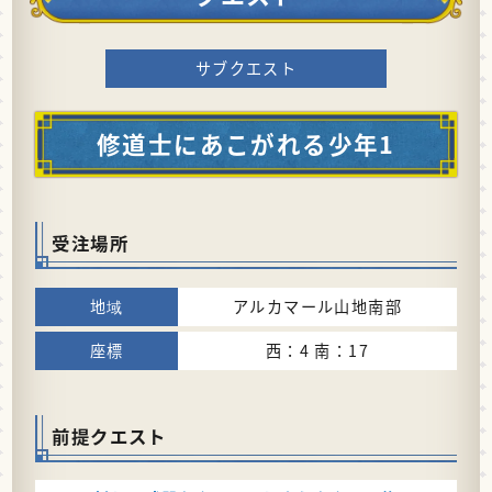
サブクエスト
修道士にあこがれる少年1
受注場所
アルカマール山地南部
西：4 南：17
前提クエスト