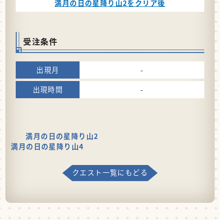
満月の日の星降り山2をクリア後
受注条件
-
-
満月の日の星降り山2
満月の日の星降り山4
クエスト一覧にもどる