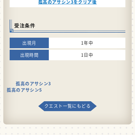
孤高のアサシン3をクリア後
受注条件
1年中
1日中
孤高のアサシン3
孤高のアサシン5
クエスト一覧にもどる