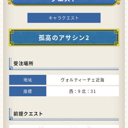
キャラクエスト
孤高のアサシン2
受注場所
ヴォルティーチェ近海
西：9 北：31
前提クエスト