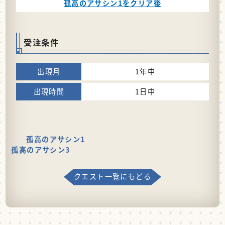
孤高のアサシン1をクリア後
受注条件
1年中
1日中
孤高のアサシン1
孤高のアサシン3
クエスト一覧にもどる