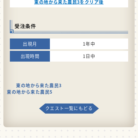
東の地から来た農民3をクリア後
受注条件
1年中
1日中
東の地から来た農民3
東の地から来た農民5
クエスト一覧にもどる