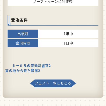
ノーアトゥーンに到達後
受注条件
1年中
1日中
ミーミルの筆頭司書官2
東の地から来た農民2
クエスト一覧にもどる