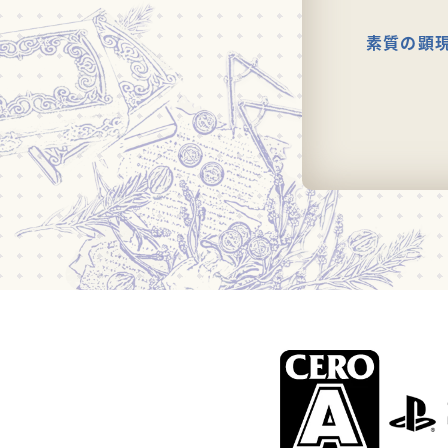
素質の顕現