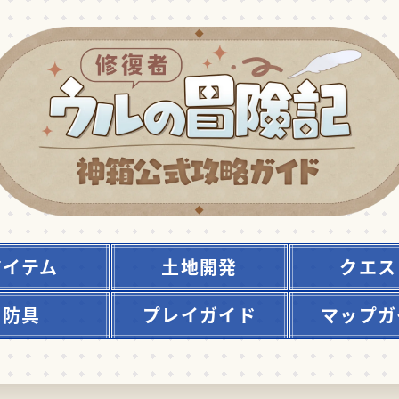
アイテム
土地開発
クエス
防具
プレイガイド
マップガ