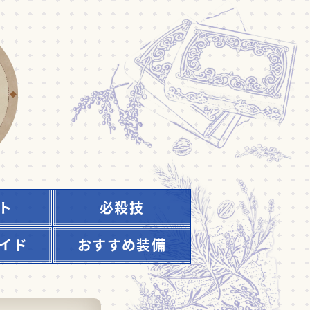
ト
必殺技
イド
おすすめ装備