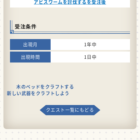
アビスワームを討伐するを受注後
受注条件
1年中
1日中
木のベッドをクラフトする
新しい武器をクラフトしよう
クエスト一覧にもどる