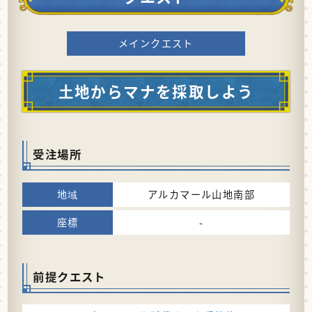
メインクエスト
土地からマナを採取しよう
受注場所
アルカマール山地南部
-
前提クエスト