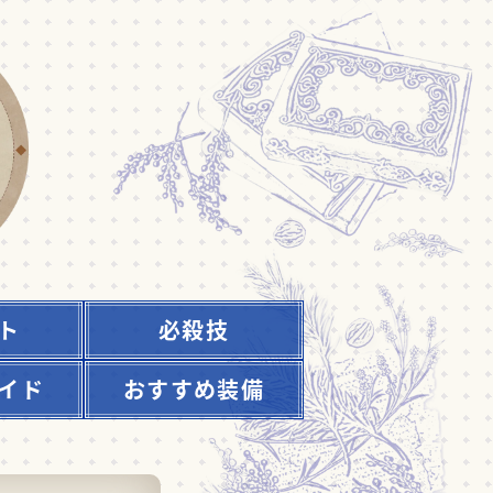
ト
必殺技
イド
おすすめ装備