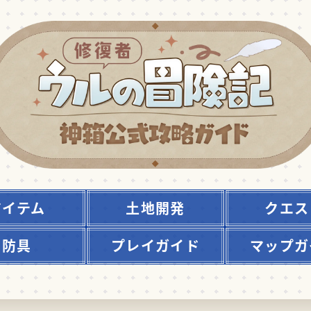
アイテム
土地開発
クエス
防具
プレイガイド
マップガ