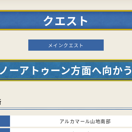
クエスト
メインクエスト
ノーアトゥーン方面へ向か
所
アルカマール山地南部