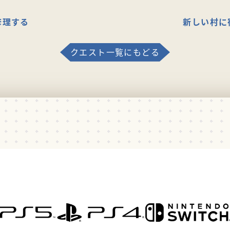
修理する
新しい村に
クエスト一覧にもどる