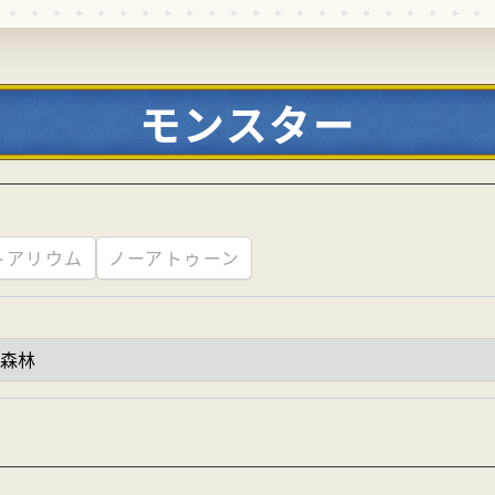
モンスター
トアリウム
ノーアトゥーン