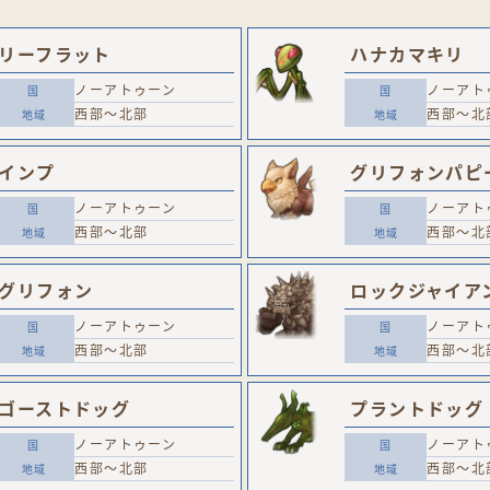
リーフラット
ハナカマキリ
ノーアトゥーン
ノーアト
西部～北部
西部～北
インプ
グリフォンパピ
ノーアトゥーン
ノーアト
西部～北部
西部～北
グリフォン
ロックジャイア
ノーアトゥーン
ノーアト
西部～北部
西部～北
ゴーストドッグ
プラントドッグ
ノーアトゥーン
ノーアト
西部～北部
西部～北