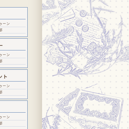
ゥーン
部
ー
ゥーン
部
ント
ゥーン
部
ゥーン
部