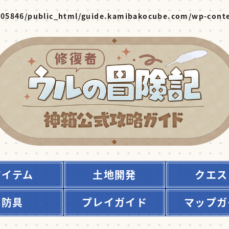
05846/public_html/guide.kamibakocube.com/wp-conte
アイテム
土地開発
クエス
防具
プレイガイド
マップガ