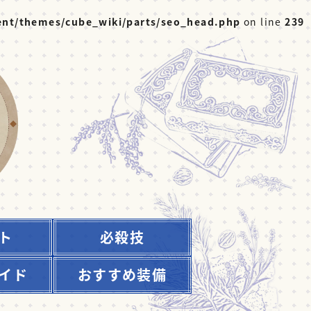
nt/themes/cube_wiki/parts/seo_head.php
on line
239
ト
必殺技
イド
おすすめ装備