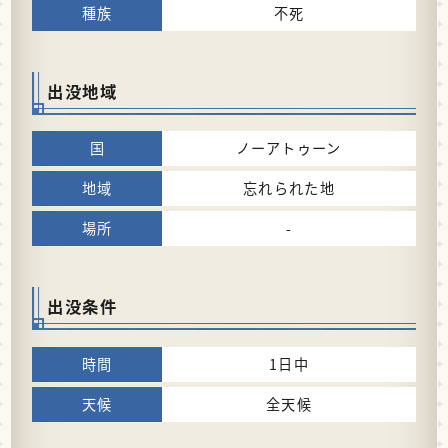
不死
出没地域
ノーアトゥーン
忘れられた地
-
出没条件
1日中
全天候