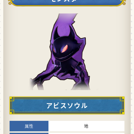
アビスソウル
地