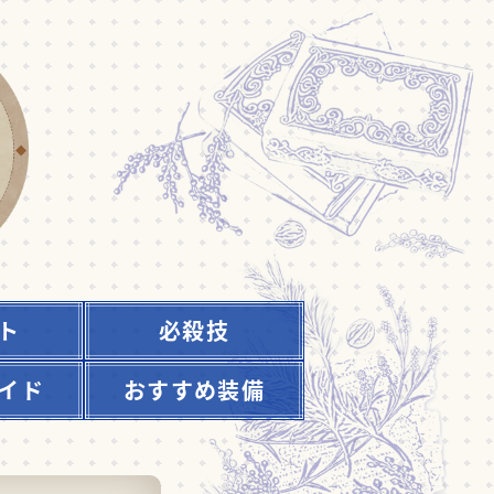
ト
必殺技
イド
おすすめ装備