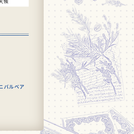
天候
ニバルベア