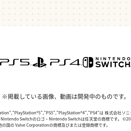
※掲載している画像、動画は開発中のものです。
"PlayStation","PlayStation®5","PS5","PlayStation®4","P
o Switchのロゴ・Nintendo Switchは任天堂の商標です。 ©2024 Valv
国の Valve Corporationの商標及びまたは登録商標です。