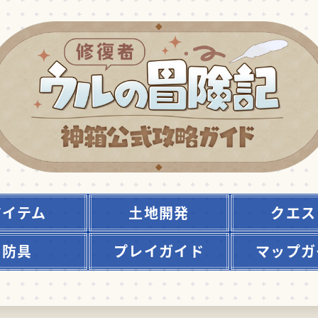
アイテム
土地開発
クエス
防具
プレイガイド
マップガ