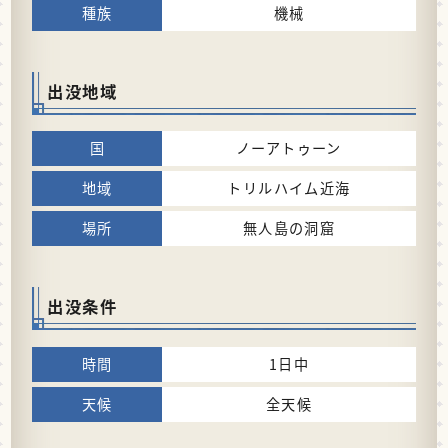
機械
出没地域
ノーアトゥーン
トリルハイム近海
無人島の洞窟
出没条件
1日中
全天候