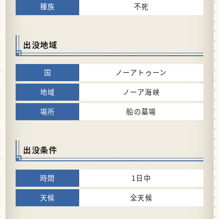
不死
出没地域
ノーアトゥーン
ノーア海峡
船の墓場
出没条件
1日中
全天候