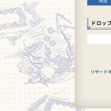
ドロッ
リザード