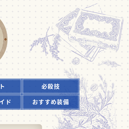
ト
必殺技
イド
おすすめ装備