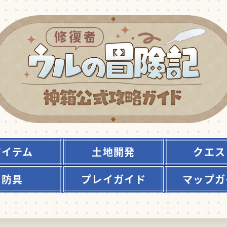
アイテム
土地開発
クエス
防具
プレイガイド
マップガ