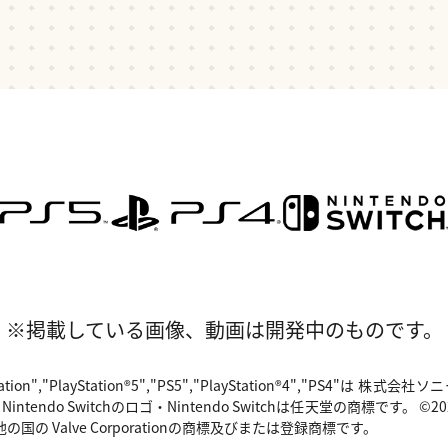
※掲載している画像、動画は開発中のものです。
"PlayStation","PlayStation®5","PS5","PlayStation®4","P
o Switchのロゴ・Nintendo Switchは任天堂の商標です。 ©2024 Valv
国の Valve Corporationの商標及びまたは登録商標です。