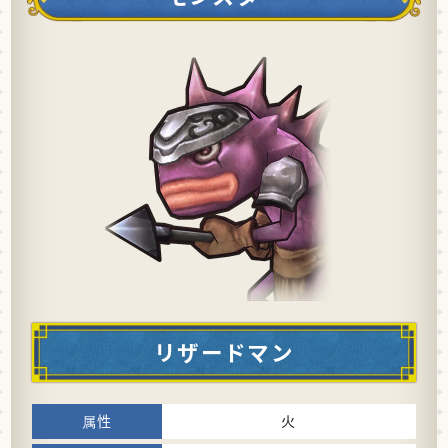
リザードマン
火