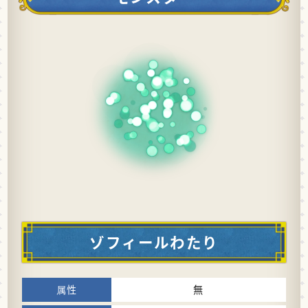
ゾフィールわたり
無