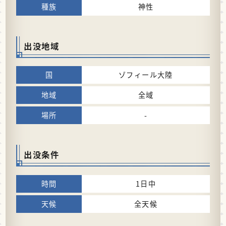
神性
出没地域
ゾフィール大陸
全域
-
出没条件
1日中
全天候